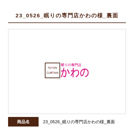
23_0526_眠りの専門店かわの様_裏面
商品名
23_0526_眠りの専門店かわの様_裏面