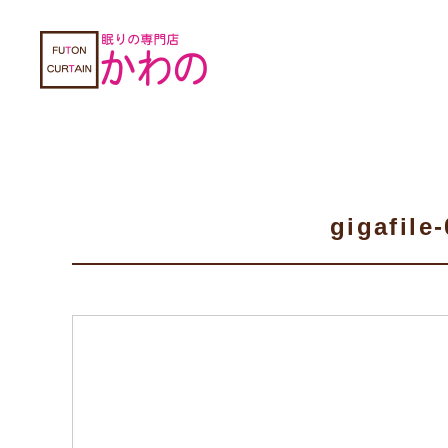
gigafil