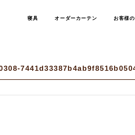
寝具
オーダーカーテン
お客様の
e-0308-7441d33387b4ab9f8516b050