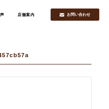
お問い合わせ
声
店舗案内
457cb57a