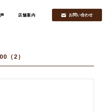
お問い合わせ
声
店舗案内
×200（2）