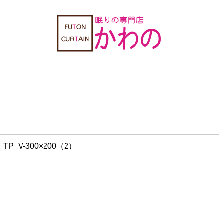
tu_TP_V-300×200（2）