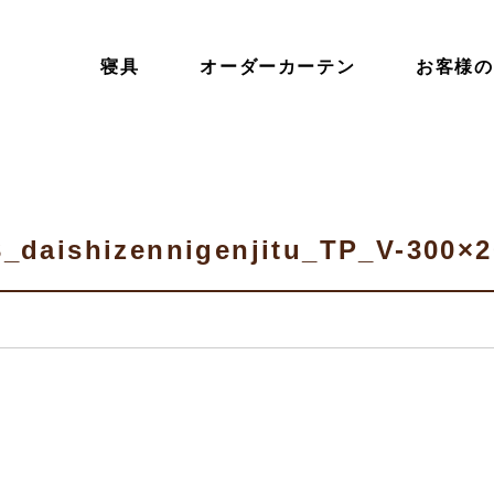
寝具
オーダーカーテン
お客様の
_daishizennigenjitu_TP_V-300