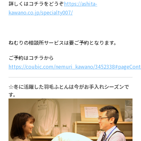
詳しくはコチラをどうぞ
https://ashita-
kawano.co.jp/specialty007/
ねむりの相談所サービスは要ご予約となります。
ご予約はコチラから
https://coubic.com/nemuri_kawano/3452338#pageCont
☆冬に活躍した羽毛ふとんは今がお手入れシーズンで
す。