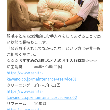
羽毛ふとんも定期的にお手入れをしてあげることで良
い状態で長持ちします。
「最近お手入れしてなかったな」という方は是非一度
ご相談ください。
☆☆☆おすすめの羽毛ふとんのお手入れ時期☆☆☆
除菌消臭 半年～1年に1回
https://www.ashita-
kawano.co.jp/maintenance/#service01
クリーニング 3年～5年に1回
https://www.ashita-
kawano.co.jp/maintenance/#service02
リフォーム 10年以上
https://www.ashita-