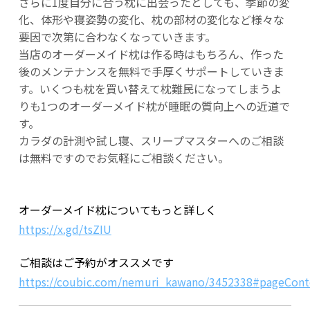
さらに1度自分に合う枕に出会ったとしても、季節の変
化、体形や寝姿勢の変化、枕の部材の変化など様々な
要因で次第に合わなくなっていきます。
当店のオーダーメイド枕は作る時はもちろん、作った
後のメンテナンスを無料で手厚くサポートしていきま
す。いくつも枕を買い替えて枕難民になってしまうよ
りも1つのオーダーメイド枕が睡眠の質向上への近道で
す。
カラダの計測や試し寝、スリープマスターへのご相談
は無料ですのでお気軽にご相談ください。
オーダーメイド枕についてもっと詳しく
https://x.gd/tsZIU
ご相談はご予約がオススメです
https://coubic.com/nemuri_kawano/3452338#pageCo