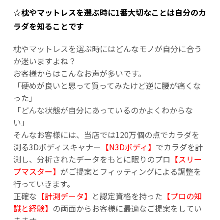
☆枕やマットレスを選ぶ時に1番大切なことは自分のカ
ラダを知ることです
枕やマットレスを選ぶ時にはどんなモノが自分に合う
か迷いますよね？
お客様からはこんなお声が多いです。
「硬めが良いと思って買ってみたけど逆に腰が痛くな
った」
「どんな状態が自分にあっているのかよくわからな
い」
そんなお客様には、当店では120万個の点でカラダを
測る3Dボディスキャナー
【N3Dボディ】
でカラダを計
測し、分析されたデータをもとに眠りのプロ
【スリー
プマスター】
がご提案とフィッティングによる調整を
行っていきます。
正確な
【計測データ】
と認定資格を持った
【プロの知
識と経験】
の両面からお客様に最適なご提案をしてい