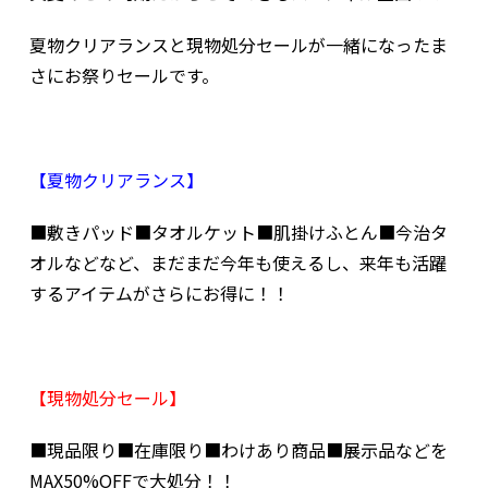
夏物クリアランスと現物処分セールが一緒になったま
さにお祭りセールです。
【夏物クリアランス】
■敷きパッド■タオルケット■肌掛けふとん■今治タ
オルなどなど、まだまだ今年も使えるし、来年も活躍
するアイテムがさらにお得に！！
【現物処分セール】
■現品限り■在庫限り■わけあり商品■展示品などを
MAX50%OFFで大処分！！