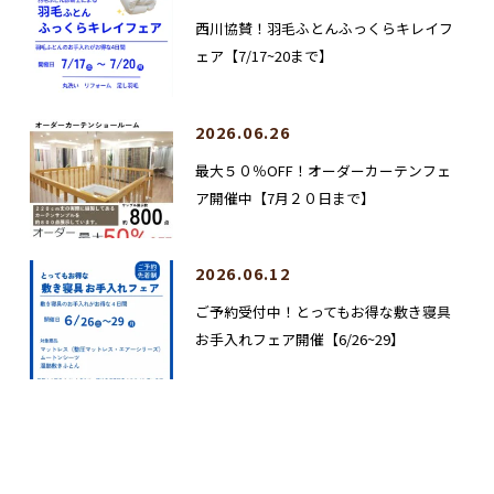
西川協賛！羽毛ふとんふっくらキレイフ
ェア【7/17~20まで】
2026.06.26
最大５０％OFF！オーダーカーテンフェ
ア開催中【7月２０日まで】
2026.06.12
ご予約受付中！とってもお得な敷き寝具
お手入れフェア開催【6/26~29】