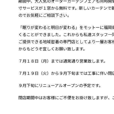
期間中、大人気のオーダーカーテンフェアも同時開
寸サービスが１窓から無料です。新しいカーテンで
のでお気軽にご相談下さい。
「眠りが変わると明日が変わる」をモットーに福岡
くることができました。これからも私達スタッフ一
ご提供できる地域密着の専門店としてより一層お客
からもどうぞ宜しくお願い致します。
７月１８日（月）までは通常通り営業致します。
７月１９日（火）から９月下旬までは工事に伴い閉
９月下旬にリニューアルオープンの予定です。
閉店期間中はお客様にご不便をお掛け致しますが、