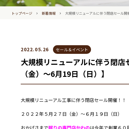
›
›
トップページ
新着情報
大規模リニューアルに伴う閉店セール開催！
2022.05.26
セール＆イベント
大規模リニューアルに伴う閉店セ
（金）～6月19日（日）】
大規模リニューアル工事に伴う閉店セール開催！！
２０２２年５月２７日（金）～６月１９日（日）
おかげさまで
眠りの専門店かわの
は今年で創業６０