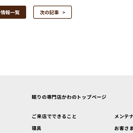
着情報一覧
次の記事 >
眠りの専門店かわのトップページ
ご来店でできること
メンテ
寝具
お客さ