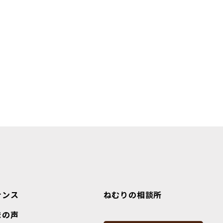
ナンス
ねむりの相談所
まの声