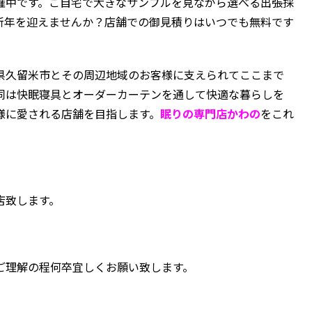
催中です。ご自宅で大きなサンプルを見ながら選べる出張採
新年を迎えませんか？店舗での御見積りはいつでも無料です
県久留米市とその周辺地域のお客様に支えられてここまで
同は快眠寝具とオーダーカーテンを通して快適な暮らしを
様に愛される店舗を目指します。
眠りの専門店かわの
をこれ
店致します。
ご理解の程何卒宜しくお願い致します。