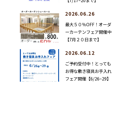
【7/17~20まで】
2026.06.26
最大５０％OFF！オーダ
ーカーテンフェア開催中
【7月２０日まで】
2026.06.12
ご予約受付中！とっても
お得な敷き寝具お手入れ
フェア開催【6/26~29】