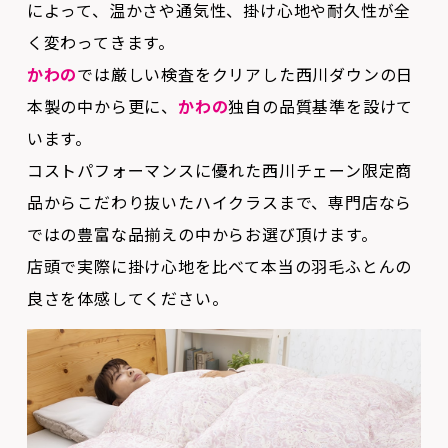
かわの
では厳しい検査をクリアした西川ダウンの日
本製の中から更に、
かわの
独自の品質基準を設けて
います。
コストパフォーマンスに優れた西川チェーン限定商
品からこだわり抜いたハイクラスまで、専門店なら
ではの豊富な品揃えの中からお選び頂けます。
店頭で実際に掛け心地を比べて本当の羽毛ふとんの
良さを体感してください。