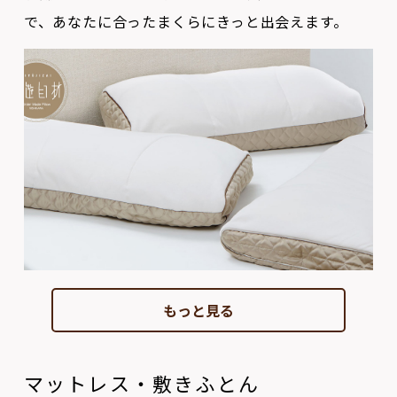
もっと見る
マットレス・敷きふとん
人は一日の１/３をマットレスや敷きふとんの上で過