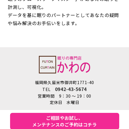
データを基に眠りのパートナーとしてあなたの疑問
や悩み解決のお手伝いをします。
福岡県久留米市御井町1771-40
0942-43-5674
TEL
営業時間 9：30 ～ 19：00
定休日 水曜日
COPYRIGHT © AshitaNoHeyaKawano co, ltd.
ALL RIGHTS RESERVED.
ご相談やお試し、
メンテナンスのご予約はコチラ