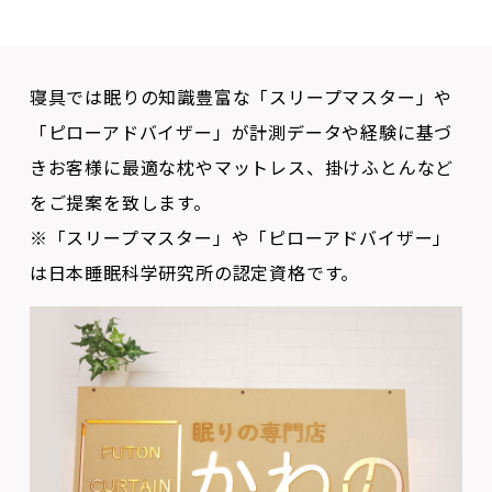
寝具では眠りの知識豊富な「スリープマスター」や
「ピローアドバイザー」が計測データや経験に基づ
きお客様に最適な枕やマットレス、掛けふとんなど
をご提案を致します。
※「スリープマスター」や「ピローアドバイザー」
は日本睡眠科学研究所の認定資格です。