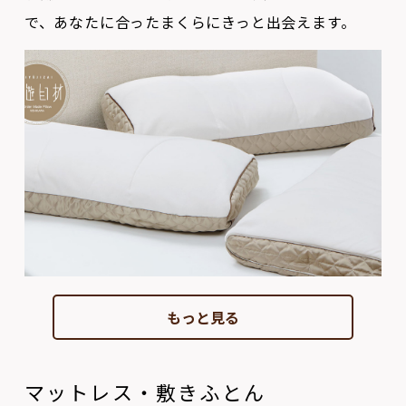
もっと見る
マットレス・敷きふとん
人は一日の１/３をマットレスや敷きふとんの上で過