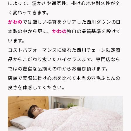
かわの
では厳しい検査をクリアした西川ダウンの日
本製の中から更に、
かわの
独自の品質基準を設けて
います。
コストパフォーマンスに優れた西川チェーン限定商
品からこだわり抜いたハイクラスまで、専門店なら
ではの豊富な品揃えの中からお選び頂けます。
店頭で実際に掛け心地を比べて本当の羽毛ふとんの
良さを体感してください。