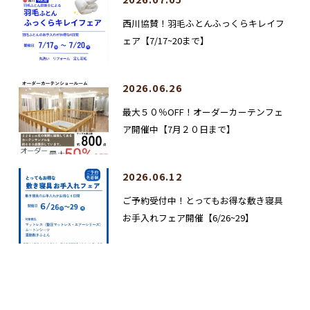
西川協賛！羽毛ふとんふっくらキレイフ
ェア【7/17~20まで】
2026.06.26
最大５０％OFF！オーダーカーテンフェ
ア開催中【7月２０日まで】
2026.06.12
ご予約受付中！とってもお得な敷き寝具
お手入れフェア開催【6/26~29】