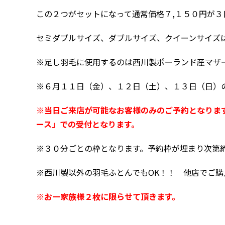
この２つがセットになって通常価格７,１５０円が３
セミダブルサイズ、ダブルサイズ、クイーンサイズ
※足し羽毛に使用するのは西川製ポーランド産マザ
※６月１１日（金）、１２日（土）、１３日（日）
※
当日ご来店が可能なお客様のみのご予約となりま
ース」での受付となります。
※３０分ごとの枠となります。予約枠が埋まり次第
※西川製以外の羽毛ふとんでもOK！！ 他店でご購
※お一家族様２枚に限らせて頂きます。