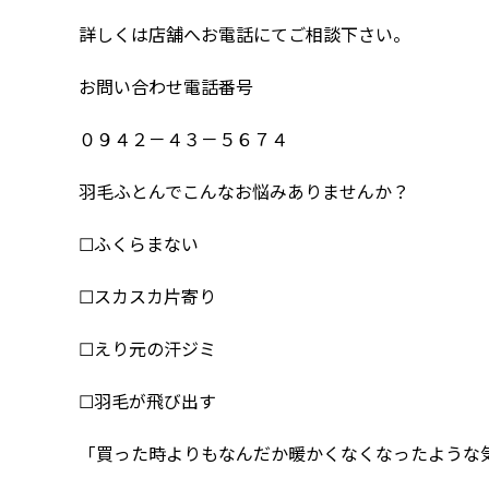
詳しくは店舗へお電話にてご相談下さい。
お問い合わせ電話番号
０９４２－４３－５６７４
羽毛ふとんでこんなお悩みありませんか？
☐ふくらまない
☐スカスカ片寄り
☐えり元の汗ジミ
☐羽毛が飛び出す
「買った時よりもなんだか暖かくなくなったような