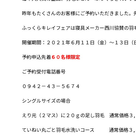
昨年もたくさんのお客様にご予約いただきました。
ふっくらキレイフェアは寝具メーカー西川協賛の羽
開催期間：２０２１年６月１１日（金）～１３日（
予約申込先着
６０名様限定
ご予約受付電話番号
０９４２－４３－５６７４
シングルサイズの場合
えり元（２マス）に２０ｇの足し羽毛 通常価格３,
ていねい丸ごと羽毛水洗いコース 通常価格３,