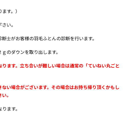
ります。）
下さい。
診断士がお客様の羽毛ふとんの診断を行います。
２ｇのダウンを取り出します。
なります。立ち合いが難しい場合は通常の「て
いねい丸ごと
きない場合がございます。
その場合はお持ち帰り頂くかもし
さい。
なります。