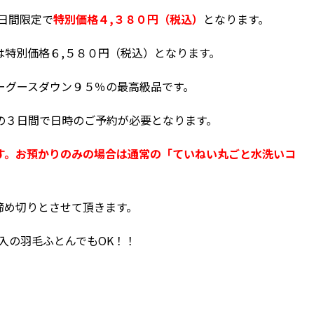
日間限定で
特別価格４,３８０円（税込）
となります。
は特別価格６,５８０円（税込）となります。
ーグースダウン９５％の最高級品です。
の３日間で日時のご予約が必要となります。
す。お預かりのみの場合は通常の「ていねい丸ごと
水洗いコ
締め切りとさせて頂きます。
入の羽毛ふとんでもOK！！