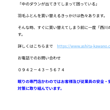
「中のダウンが出てきてしまって困っている」
羽毛ふとんを買い替えるきっかけは色々あります。
そんな時、すぐに買い替えてしまう前に一度「西川
す。
詳しくはこちらまで
https://www.ashita-kawano.
お電話でのお問い合わせ
０９４２－４３－５６７４
眠りの専門店かわのではお客様及び従業員の安全・
対策に取り組んでいます。