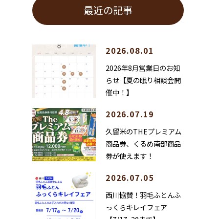
最近の記事
2026.08.01
2026年8月営業日のお知
らせ【夏の眠り相談会開
催中！】
2026.07.19
久留米のTHEプレミアム
商品券、くるめ南部商品
券が使えます！
2026.07.05
西川協賛！羽毛ふとんふ
っくらキレイフェア