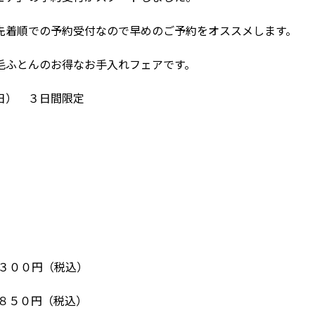
先着順での予約受付なので早めのご予約をオススメします。
毛ふとんのお得なお手入れフェアです。
日） ３日間限定
３００円（税込）
８５０円（税込）