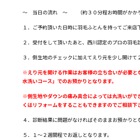
～ 当日の流れ ～ （約３０分程お時間がかか
１．ご予約頂いた日時に羽毛ふとんを持ってご来店
２．受付をして頂いたあと、西川認定のプロの羽毛
３．側生地のチェックに加えてえり元を少し開けて
※えり元を開ける作業はお客様の立ち合いが必要と
水洗いコース」でのお預かりとなります。
※側生地やダウンの痛み具合によっては丸洗いがで
くはリフォームをすることもできますのでご相談下
４．診断結果に問題がなければそのままお預かりと
５．１～２週間程でお返しとなります。