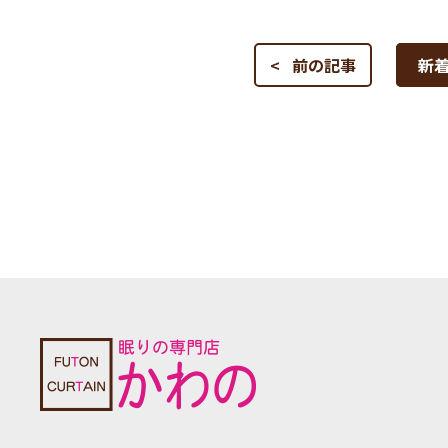
< 前の記事
新