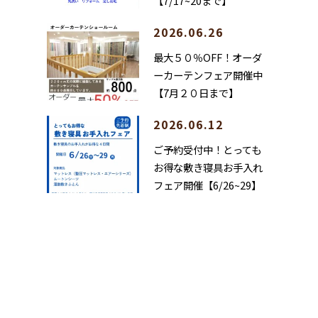
【7/17~20まで】
2026.06.26
最大５０％OFF！オーダ
ーカーテンフェア開催中
【7月２０日まで】
2026.06.12
ご予約受付中！とっても
お得な敷き寝具お手入れ
フェア開催【6/26~29】